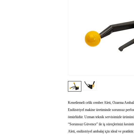
Kenetlemeli celik cember Aleti, Ozarma Ambalaj’
Endüstriyel makine üretiminde sorunsuz perfor
ömürlüdür. Uzman teknik servisimizle ürününüz
“Sorunsuz Güvence” ile iş süreçlerinizi kesinti
Aleti, endüstriyel ambalaj için ideal ve pratiktir.