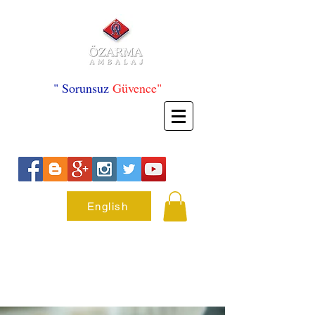
" Sorunsuz
Güvence"
English