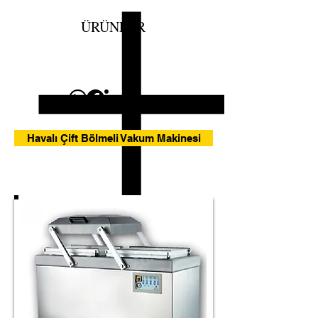
ÜRÜNLER
Havalı Çift Bölmeli Vakum Makinesi