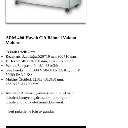
ARM-400 Havalı Çift Bölmeli Vakum
Makinesi
Teknik Özellikler:
Rezistans Uzunluğu:520*10 mm,800*10 mm
İç Hazne:540x570x50 mm,830x750x50 mm
Vakum Pompası:40 m3/h,63 m3/h
Güç Gereksinimi:380 V 50/60 Hz 1.5 Kw, 380 V
50/60 Hz 3.2 Kw
Makine Ölçüleri:1250x750x950 mm,
1650x750x1200 mm
Kullanım Alanları :Şarküteri ürünleri,et ve et
ürünleri,kuruyemiş,deniz ürünleri,organik
ürünler,otomotiv,elektronik,kimyasal.
Seri paketleme için uygundur.