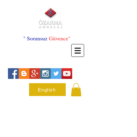
" Sorunsuz
Güvence"
English