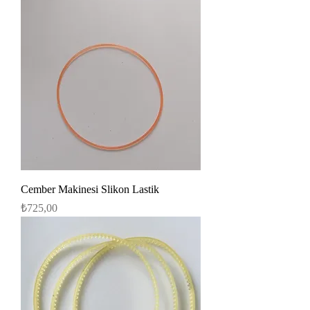
Cember Makinesi Slikon Lastik
Fiyat
₺725,00