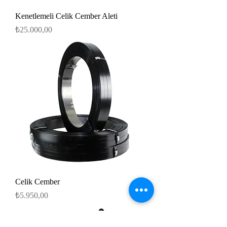
Kenetlemeli Celik Cember Aleti
Fiyat
₺25.000,00
Celik Cember
Fiyat
₺5.950,00