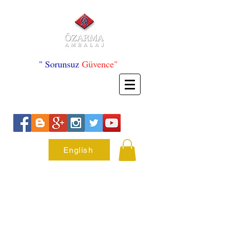
" Sorunsuz
Güvence"
English